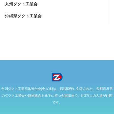
九州ダクト工業会
沖縄県ダクト工業会
全国ダクト工業団体連合会(全ダ連)は、昭和50年に創設された、各都道府県
のダクト工業会や協同組合を傘下に持つ全国団体で、約2万人の人達が仲間
です。