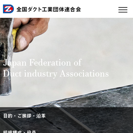
Japan Federation of
Duct industry Associations
目的・ご挨拶・沿革
組織構成・役員