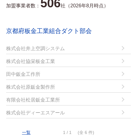
506
加盟事業者数：
社（2026年8月時点）
京都府板金工業組合ダクト部会
株式会社井上空調システム
株式会社協栄板金工業
田中鈑金工作所
株式会社原鈑金製作所
有限会社松居鈑金工業所
株式会社ディーエスアール
一覧
1 / 1
(全 6 件)