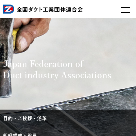
Japan Federation of
Duct industry Associations
目的・ご挨拶・沿革
組織構成・役員