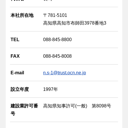
本社所在地
〒781-5101
高知県高知市布師田3978番地3
TEL
088-845-8800
FAX
088-845-8008
E-mail
n.s-1@trust.ocn.ne.jp
設立年度
1997年
建設業許可番
高知県知事許可(一般) 第8098号
号