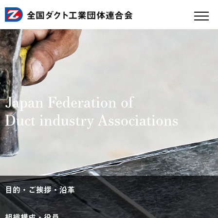
Japan Federation of
Duct industry Associations
目的・ご挨拶・沿革
組織構成・役員