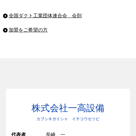
全国ダクト工業団体連合会 会則
加盟をご希望の方
株式会社一高設備
カブシキガイシャ イチコウセツビ
代表者
長崎 一