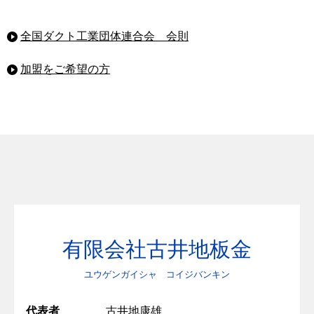
全国ダクト工業団体連合会 会則
加盟をご希望の方
有限会社古井地板金
ユウゲンガイシャ コイジバンキン
代表者
古井地康雄