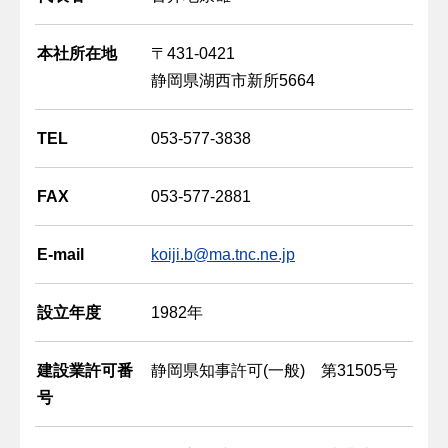
本社所在地
〒431-0421
静岡県湖西市新所5664
TEL
053-577-3838
FAX
053-577-2881
E-mail
koiji.b@ma.tnc.ne.jp
設立年度
1982年
建設業許可番
静岡県知事許可(一般) 第31505号
号