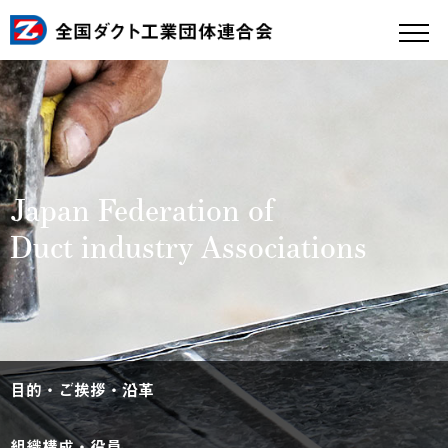
Japan Federation of
Duct industry Associations
目的・ご挨拶・沿革
組織構成・役員