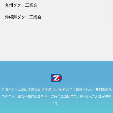
九州ダクト工業会
沖縄県ダクト工業会
全国ダクト工業団体連合会(全ダ連)は、昭和50年に創設された、各都道府県
のダクト工業会や協同組合を傘下に持つ全国団体で、約2万人の人達が仲間
です。