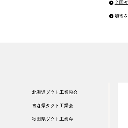
全国
加盟
北海道ダクト工業協会
青森県ダクト工業会
秋田県ダクト工業会