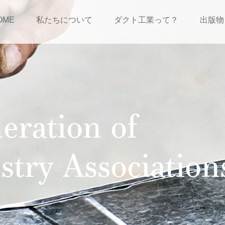
OME
私たちについて
ダクト工業って？
出版物
eration of
stry Association