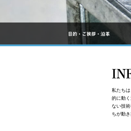
目的・ご挨拶・沿革
IN
私たちは
的に動く
ない技術
ちが動き