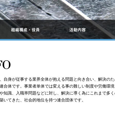
組織構成・役員
活動内容
FO
、自身が従事する業界全体が抱える問題と向き合い、解決のた
連合体です。事業者単体では変える事の難しい制度や労働環境
や知識、入職率問題などに対し、解決に導く為にこれまで多く
築いてきた、社会的地位を持つ連合団体です。